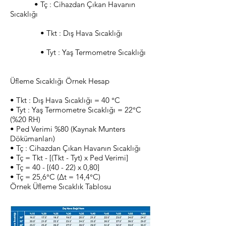
• Tç : Cihazdan Çıkan Havanın
Sıcaklığı
• Tkt : Dış Hava Sıcaklığı
• Tyt : Yaş Termometre Sıcaklığı
Üfleme Sıcaklığı Örnek Hesap
• Tkt : Dış Hava Sıcaklığı = 40 °C
• Tyt : Yaş Termometre Sıcaklığı = 22°C
(%20 RH)
• Ped Verimi %80 (Kaynak Munters
Dökümanları)
• Tç : Cihazdan Çıkan Havanın Sıcaklığı
• Tç = Tkt - [(Tkt - Tyt) x Ped Verimi]
• Tç = 40 - [(40 - 22) x 0,80]
• Tç = 25,6°C (Δt = 14,4°C)
Örnek Üfleme Sıcaklık Tablosu