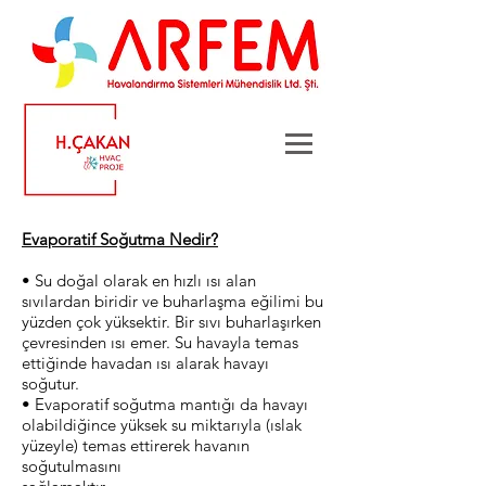
Evaporatif Soğutma Nedir?
• Su doğal olarak en hızlı ısı alan
sıvılardan biridir ve buharlaşma eğilimi bu
yüzden çok yüksektir. Bir sıvı buharlaşırken
çevresinden ısı emer. Su havayla temas
ettiğinde havadan ısı alarak havayı
soğutur.
• Evaporatif soğutma mantığı da havayı
olabildiğince yüksek su miktarıyla (ıslak
yüzeyle) temas ettirerek havanın
soğutulmasını